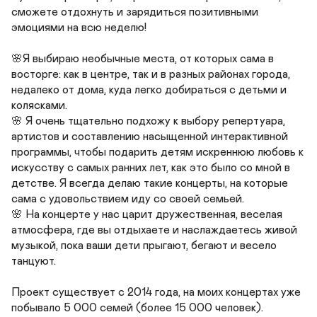
сможете отдохнуть и зарядиться позитивными 
эмоциями на всю неделю!

🌸Я выбираю необычные места, от которых сама в 
восторге: как в центре, так и в разных районах города, 
недалеко от дома, куда легко добираться с детьми и 
колясками.

🌸 Я очень тщательно подхожу к выбору репертуара, 
артистов и составлению насыщенной интерактивной 
программы, чтобы подарить детям искреннюю любовь к 
искусству с самых ранних лет, как это было со мной в 
детстве. Я всегда делаю такие концерты, на которые 
сама с удовольствием иду со своей семьей.

🌸 На концерте у нас царит дружественная, веселая 
атмосфера, где вы отдыхаете и наслаждаетесь живой 
музыкой, пока ваши дети прыгают, бегают и весело 
танцуют.

Проект существует с 2014 года, на моих концертах уже 
побывало 5 000 семей (более 15 000 человек).
